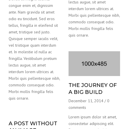
lectus augue, sit amet
congue enim et, dignissim
interdum lorem ultrices at.
ante. Nam gravida sit amet
Morbi quis pellentesque nibh,
odio eu tincidunt. Sed eros
commodo consequat odio.
tellus, fringilla in eleifend sit
Morbi mollis fringilla felis
amet, tristique sed justo.
quis ornare.
Quisque semper iaculis velit,
vel tristique quam interdum
et. In molestie id nulla ac
fringilla. Vestibulum pretium
lectus augue, sit amet
interdum lorem ultrices at.
Morbi quis pellentesque nibh,
THE JOURNEY OF
commodo consequat odio.
Morbi mollis fringilla felis
A BIG BUILD
quis ornare.
December 11, 2014
/
0
comments
Lorem ipsum dolor sit amet,
A POST WITHOUT
consectetur adipiscing elit.